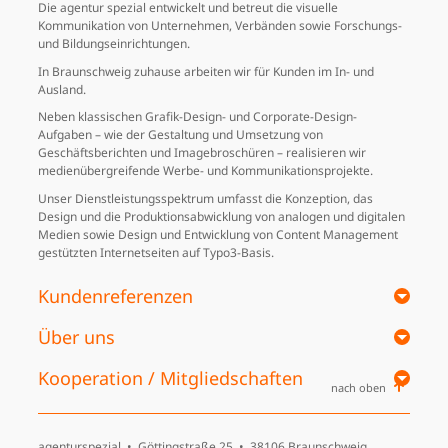
Die agentur spezial entwickelt und betreut die visuelle
Kommunikation von Unternehmen, Verbänden sowie Forschungs-
und Bildungs­einrichtungen.
In Braunschweig zuhause arbeiten wir für Kunden im In- und
Ausland.
Neben klassischen Grafik-Design- und Corporate-Design-
Aufgaben – wie der Gestaltung und Umsetzung von
Geschäftsberichten und Image­broschüren – realisieren wir
medienübergreifende Werbe- und Kommunikationsprojekte.
Unser Dienstleistungsspektrum umfasst die Konzeption, das
Design und die Produktionsabwicklung von analogen und digitalen
Medien sowie Design und Entwicklung von Content Management
gestützten Internet­seiten auf Typo3-Basis.
Kundenreferenzen
Über uns
Kooperation / Mitgliedschaften
nach oben
agenturspezial •
Göttingstraße 25
•
38106 Braunschweig