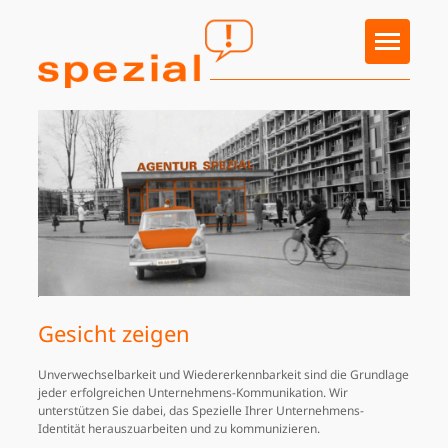
Toggle
navigation
agentur spezial
Leistungen
Arbeitsproben
Pinnwand
Gesicht zeigen
Kontakt
Unverwechselbarkeit und Wiedererkennbarkeit sind die Grundlage
jeder erfolgreichen Unternehmens-Kommunikation. Wir
unterstützen Sie dabei, das Spezielle Ihrer Unternehmens-
Identität herauszuarbeiten und zu kommunizieren.